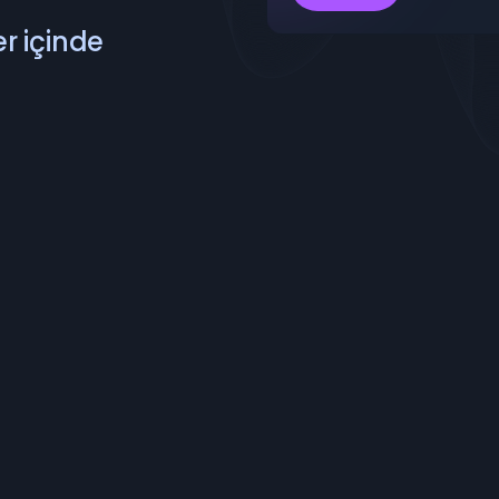
r içinde