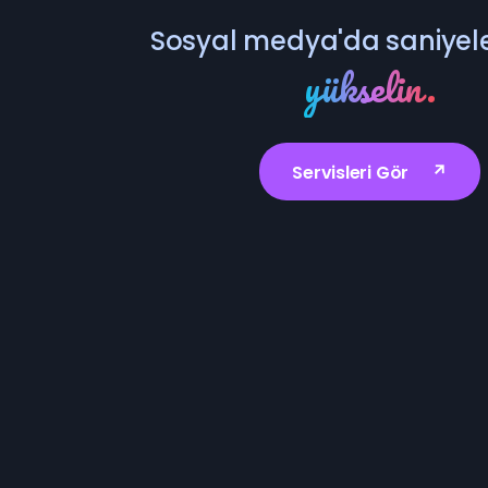
Sosyal medya'da saniyele
yükselin.
Servisleri Gör