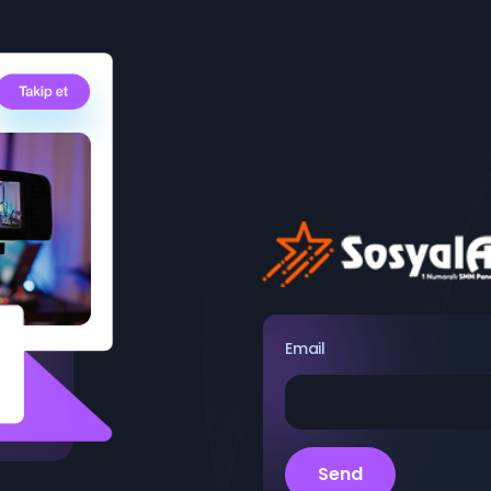
Email
Send