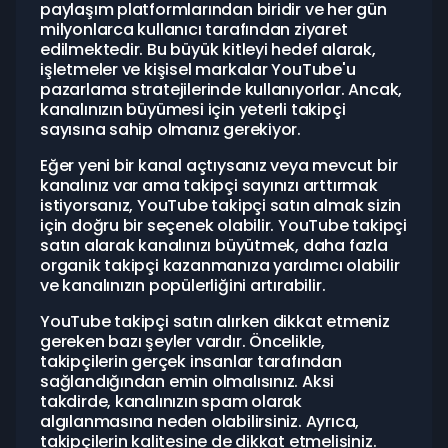
paylaşım platformlarından biridir ve her gün
milyonlarca kullanıcı tarafından ziyaret
edilmektedir. Bu büyük kitleyi hedef alarak,
işletmeler ve kişisel markalar YouTube'u
pazarlama stratejilerinde kullanıyorlar. Ancak,
kanalınızın büyümesi için yeterli takipçi
sayısına sahip olmanız gerekiyor.
Eğer yeni bir kanal açtıysanız veya mevcut bir
kanalınız var ama takipçi sayınızı arttırmak
istiyorsanız, YouTube takipçi satın almak sizin
için doğru bir seçenek olabilir. YouTube takipçi
satın alarak kanalınızı büyütmek, daha fazla
organik takipçi kazanmanıza yardımcı olabilir
ve kanalınızın popülerliğini artırabilir.
YouTube takipçi satın alırken dikkat etmeniz
gereken bazı şeyler vardır. Öncelikle,
takipçilerin gerçek insanlar tarafından
sağlandığından emin olmalısınız. Aksi
takdirde, kanalınızın spam olarak
algılanmasına neden olabilirsiniz. Ayrıca,
takipçilerin kalitesine de dikkat etmelisiniz.