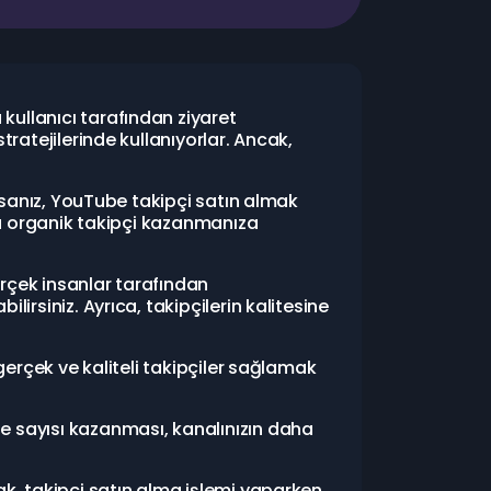
ullanıcı tarafından ziyaret
ratejilerinde kullanıyorlar. Ancak,
orsanız, YouTube takipçi satın almak
zla organik takipçi kazanmanıza
erçek insanlar tarafından
irsiniz. Ayrıca, takipçilerin kalitesine
gerçek ve kaliteli takipçiler sağlamak
e sayısı kazanması, kanalınızın daha
ak, takipçi satın alma işlemi yaparken