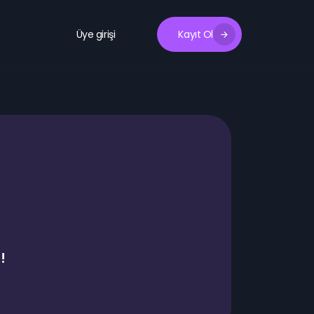
Üye girişi
Kayıt Ol
!