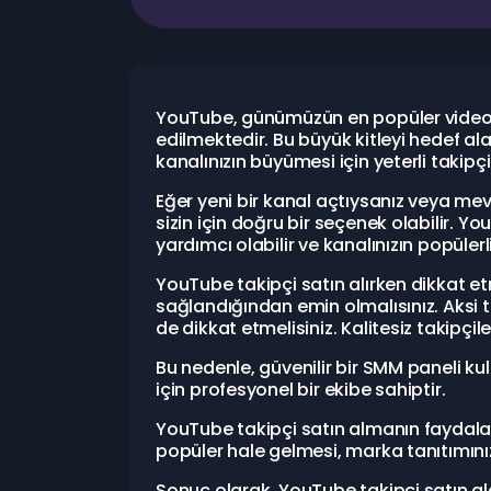
YouTube, günümüzün en popüler video pa
edilmektedir. Bu büyük kitleyi hedef al
kanalınızın büyümesi için yeterli takipç
Eğer yeni bir kanal açtıysanız veya mev
sizin için doğru bir seçenek olabilir. 
yardımcı olabilir ve kanalınızın popülerliğ
YouTube takipçi satın alırken dikkat et
sağlandığından emin olmalısınız. Aksi ta
de dikkat etmelisiniz. Kalitesiz takipçile
Bu nedenle, güvenilir bir SMM paneli ku
için profesyonel bir ekibe sahiptir.
YouTube takipçi satın almanın faydala
popüler hale gelmesi, marka tanıtımınız
Sonuç olarak, YouTube takipçi satın al