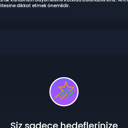
litesine dikkat etmek önemlidir.
Siz sadece hedeflerinize