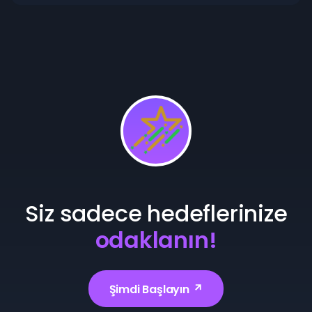
Siz sadece hedeflerinize
odaklanın!
Şimdi Başlayın